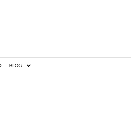
O
BLOG