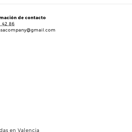
rmación de contacto
5 42 86
ssacompany@gmail.com
ndas en Valencia