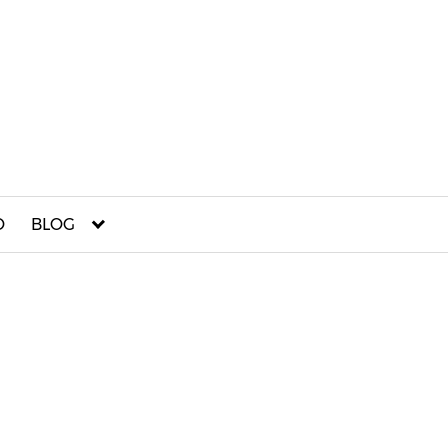
O
BLOG