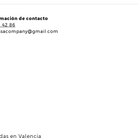
rmación de contacto
5 42 86
ssacompany@gmail.com
ndas en Valencia