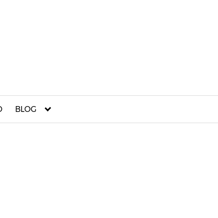
O
BLOG