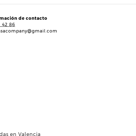
rmación de contacto
5 42 86
ssacompany@gmail.com
ndas en Valencia