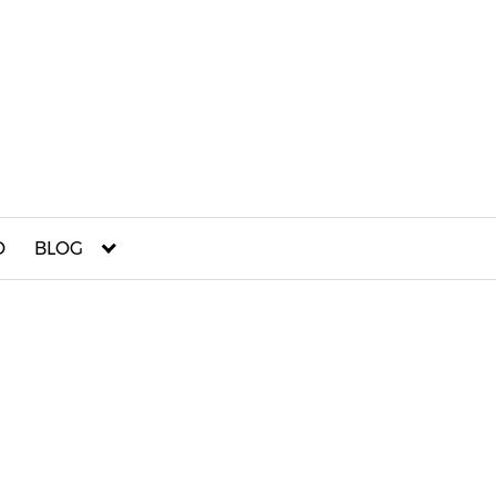
O
BLOG