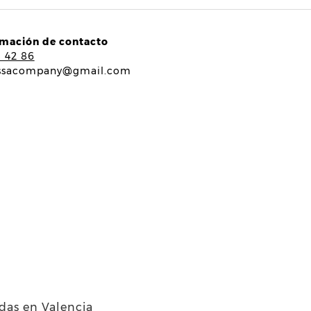
rmación de contacto
5 42 86
ssacompany@gmail.com
ndas en Valencia