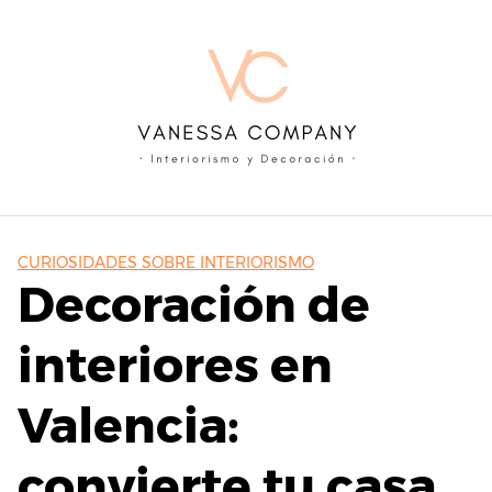
Skip
to
content
CURIOSIDADES SOBRE INTERIORISMO
Decoración de
interiores en
Valencia:
convierte tu casa