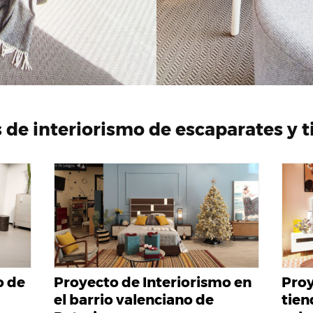
 de interiorismo de escaparates y t
o de
Proyecto de Interiorismo en
Proy
el barrio valenciano de
tien