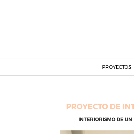
Skip
to
content
PROYECTOS
PROYECTO DE IN
INTERIORISMO DE UN