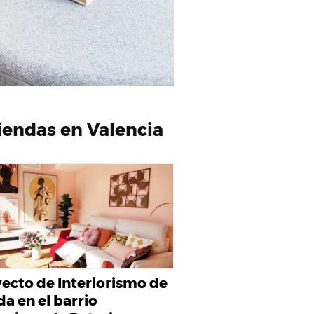
iendas en Valencia
ecto de Interiorismo de
da en el barrio