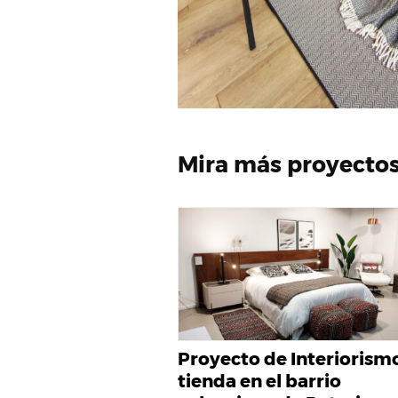
Mira más proyectos
Proyecto de Interiorism
tienda en el barrio