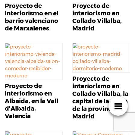
Proyecto de
Proyecto de
Interiorismo en el
interiorismo en
barrio valenciano
Collado Villalba,
de Marxalenes
Madrid
Proyecto de
Proyecto de
interiorismo en
interiorismo en
Collado Villalba, la
Albaida, en la Vall
capital de la sierra
d’Albaida,
de la provincia de
Valencia
Madrid