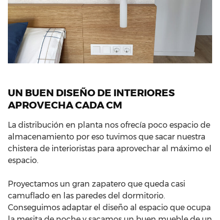
UN BUEN DISEÑO DE INTERIORES
APROVECHA CADA CM
La distribución en planta nos ofrecía poco espacio de
almacenamiento por eso tuvimos que sacar nuestra
chistera de interioristas para aprovechar al máximo el
espacio.
Proyectamos un gran zapatero que queda casi
camuflado en las paredes del dormitorio.
Conseguimos adaptar el diseño al espacio que ocupa
la mesita de noche y sacamos un buen mueble de un