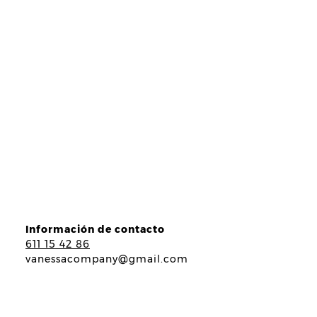
Información de contacto
611 15 42 86
vanessacompany@gmail.com